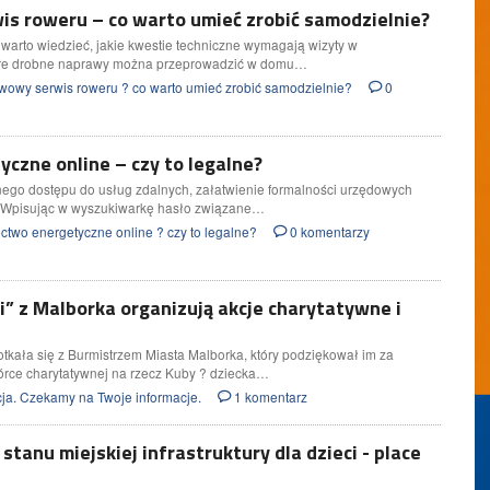
s roweru – co warto umieć zrobić samodzielnie?
warto wiedzieć, jakie kwestie techniczne wymagają wizyty w
które drobne naprawy można przeprowadzić w domu…
owy serwis roweru ? co warto umieć zrobić samodzielnie?
0
czne online – czy to legalne?
nego dostępu do usług zdalnych, załatwienie formalności urzędowych
mą. Wpisując w wyszukiwarkę hasło związane…
two energetyczne online ? czy to legalne?
0 komentarzy
” z Malborka organizują akcje charytatywne i
kała się z Burmistrzem Miasta Malborka, który podziękował im za
rce charytatywnej na rzecz Kuby ? dziecka…
ja. Czekamy na Twoje informacje.
1 komentarz
stanu miejskiej infrastruktury dla dzieci - place