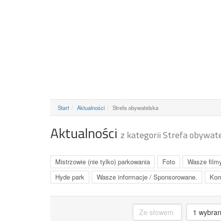
Start
Aktualności
Strefa obywatelska
Aktualności
z kategorii Strefa obywat
Mistrzowie (nie tylko) parkowania
Foto
Wasze film
Hyde park
Wasze informacje / Sponsorowane.
Kom
1 wybra