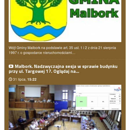
Wójt Gminy Malbork na podstawie art. 35 ust. 1 i 2 z dnia 21 sierpnia
1997 r. o gospodarce nieruchomościami…
Malbork. Nadzwyczajna sesja w sprawie budynku
przy ul. Targowej 17. Oglądaj na…
31 lipca,
15:22