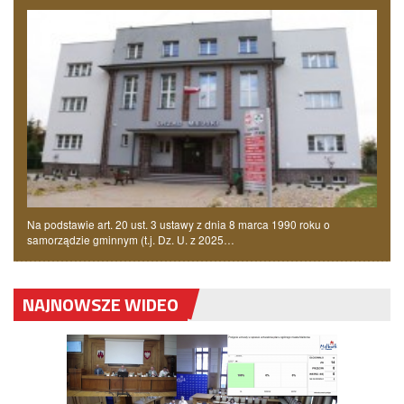
Na podstawie art. 20 ust. 3 ustawy z dnia 8 marca 1990 roku o
samorządzie gminnym (t.j. Dz. U. z 2025…
NAJNOWSZE WIDEO