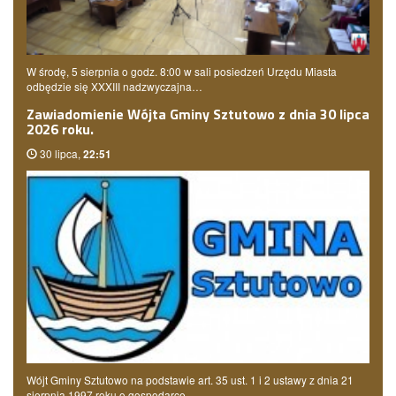
W środę, 5 sierpnia o godz. 8:00 w sali posiedzeń Urzędu Miasta
odbędzie się XXXIII nadzwyczajna…
Zawiadomienie Wójta Gminy Sztutowo z dnia 30 lipca
2026 roku.
30 lipca,
22:51
Wójt Gminy Sztutowo na podstawie art. 35 ust. 1 i 2 ustawy z dnia 21
sierpnia 1997 roku o gospodarce…