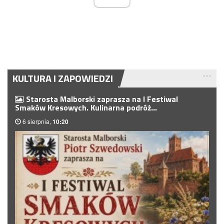
KULTURA I ZAPOWIEDZI
Starosta Malborski zaprasza na I Festiwal
Smaków Kresowych. Kulinarna podróż…
6 sierpnia,
10:20