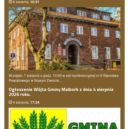
6 sierpnia,
10:31
W piątek, 7 sierpnia o godz. 10:00 w sali konferencyjnej nr 9 Starostwa
Powiatowego w Nowym Dworze…
Ogłoszenie Wójta Gminy Malbork z dnia 4 sierpnia
2026 roku.
4 sierpnia,
17:24