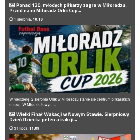
Ponad 120. młodych piłkarzy zagra w Miłoradzu.
Przed nami Miłoradz Orlik Cup…
1 sierpnia,
10:18
W niedzielę, 2 sierpnia Orlik w Miłoradzu stanie się centrum piłkarskich
emocji. W Młodzieżowym…
Wielki Finał Wakacji w Nowym Stawie. Sierpniowy
Dzień Dziecka pełen atrakcji…
31 lipca,
11:09