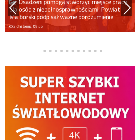
Osadzeni pomogą stworzyć miejsce pracy
dla osób z niepełnosprawnościami. Powiat
Malborski podpisał ważne porozumienie
2 dni temu, 09:55