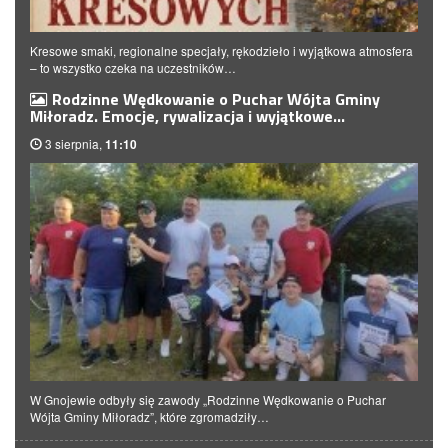
Kresowe smaki, regionalne specjały, rękodzieło i wyjątkowa atmosfera
– to wszystko czeka na uczestników…
Rodzinne Wędkowanie o Puchar Wójta Gminy
Miłoradz. Emocje, rywalizacja i wyjątkowe…
3 sierpnia,
11:10
W Gnojewie odbyły się zawody „Rodzinne Wędkowanie o Puchar
Wójta Gminy Miłoradz”, które zgromadziły…