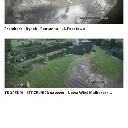
Frombork - Rynek - Fontanna - ul. Pocztowa
TROFEUM - STRZELNICA na żywo - Nowa Wieś Malborska…