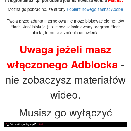
TVregionalna24.pl potrzebna jest najnowsza wersja
Flasha.
Można go pobrać np. ze strony
Pobierz nowego flasha: Adobe
Twoja przeglądarka internetowa nie może blokować elementów
Flash. Jesli blokuje (np. masz zainstalowany program Flash
block), to musisz zmienić ustawienia.
Uwaga jeżeli masz
włączonego Adblocka
-
nie zobaczysz materiałów
wideo.
Musisz go wyłączyć