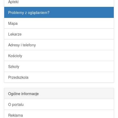
Apteki
Problemy z oglądaniem?
Mapa
Lekarze
Adresy i telefony
Kościoły
Szkoły
Przedszkola
Ogólne informacje
O portalu
Reklama