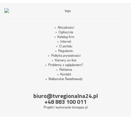
»
Aktualności
»
Ogłosznia
»
Katalog firm
»
Internet
»
O portalu
»
Regulamin
»
Polityka prywatności
»
Kamery on-line
»
Problemy z oglądaniem?
»
Reklama
»
Kontakt
»
Malborskie Światłowody
biuro@tvregionalna24.pl
+48 883 100 011
Projekt i wykonanie
tomapps.pl