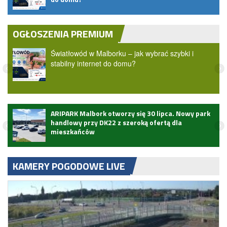
OGŁOSZENIA PREMIUM
Światłowód w Malborku – jak wybrać szybki i
stabilny internet do domu?
ARIPARK Malbork otworzy się 30 lipca. Nowy park
handlowy przy DK22 z szeroką ofertą dla
mieszkańców
KAMERY POGODOWE LIVE