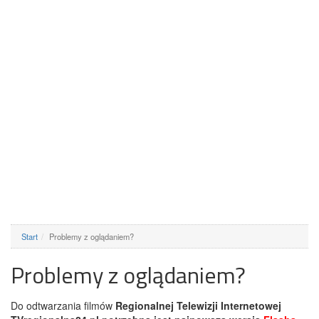
Start
Problemy z oglądaniem?
Problemy z oglądaniem?
Do odtwarzania filmów
Regionalnej Telewizji Internetowej