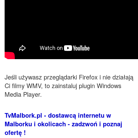
Jeśli używasz przeglądarki Firefox i nie działają
Ci filmy WMV, to zainstaluj plugin Windows
Media Player.
TvMalbork.pl - dostawcą internetu w
Malborku i okolicach - zadzwoń i poznaj
ofertę !