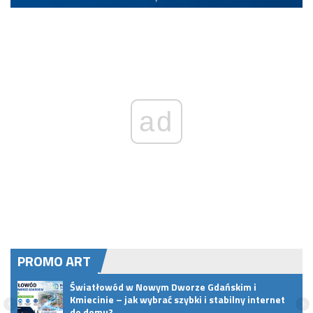
ad
PROMO ART
Światłowód w Nowym Dworze Gdańskim i
Kmiecinie – jak wybrać szybki i stabilny internet
do domu?