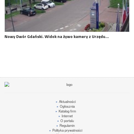
Nowy Dwór Gdański. Widok na żywo kamery z Urzędu…
»
Aktualności
»
Ogłosznia
»
Katalog firm
»
Internet
»
O portalu
»
Regulamin
»
Polityka prywatności