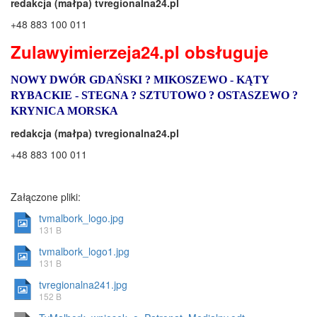
redakcja (małpa) tvregionalna24.pl
+48 883 100 011
Zulawyimierzeja24.pl
obsługuje
NOWY DWÓR GDAŃSKI ? MIKOSZEWO - KĄTY
RYBACKIE - STEGNA ? SZTUTOWO ? OSTASZEWO ?
KRYNICA MORSKA
redakcja (małpa) tvregionalna24.pl
+48 883 100 011
Załączone pliki:
tvmalbork_logo.jpg
131 B
tvmalbork_logo1.jpg
131 B
tvregionalna241.jpg
152 B