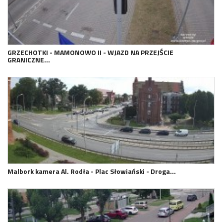
GRZECHOTKI - MAMONOWO II - WJAZD NA PRZEJŚCIE
GRANICZNE…
Malbork kamera Al. Rodła - Plac Słowiański - Droga…