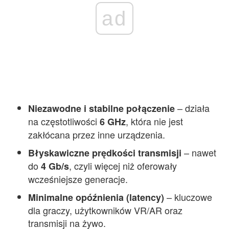
ad
– działa
Niezawodne i stabilne połączenie
na częstotliwości
, która nie jest
6 GHz
zakłócana przez inne urządzenia.
– nawet
Błyskawiczne prędkości transmisji
do
, czyli więcej niż oferowały
4 Gb/s
wcześniejsze generacje.
– kluczowe
Minimalne opóźnienia (latency)
dla graczy, użytkowników VR/AR oraz
transmisji na żywo.