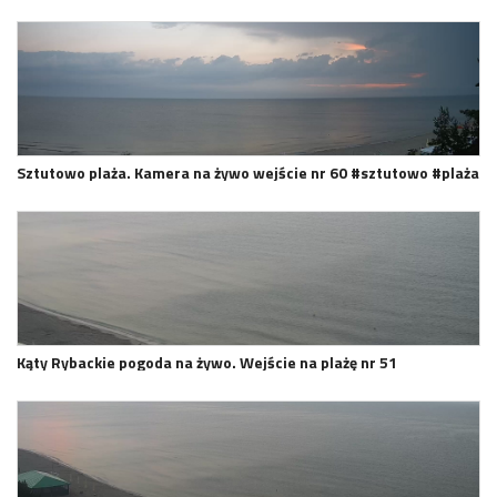
Sztutowo plaża. Kamera na żywo wejście nr 60 #sztutowo #plaża
Kąty Rybackie pogoda na żywo. Wejście na plażę nr 51