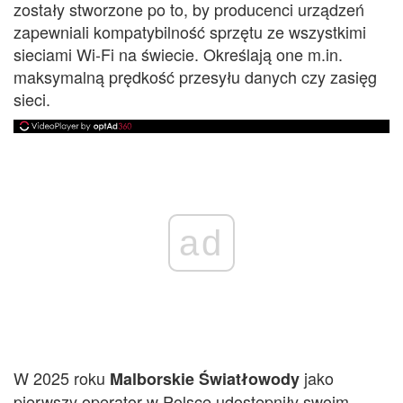
zostały stworzone po to, by producenci urządzeń
zapewniali kompatybilność sprzętu ze wszystkimi
sieciami Wi-Fi na świecie. Określają one m.in.
maksymalną prędkość przesyłu danych czy zasięg
sieci.
ad
W 2025 roku
jako
Malborskie Światłowody
pierwszy operator w Polsce udostępniły swoim