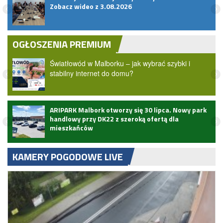
Zobacz wideo z 3.08.2026
OGŁOSZENIA PREMIUM
Światłowód w Malborku – jak wybrać szybki i
stabilny internet do domu?
ARIPARK Malbork otworzy się 30 lipca. Nowy park
handlowy przy DK22 z szeroką ofertą dla
mieszkańców
KAMERY POGODOWE LIVE