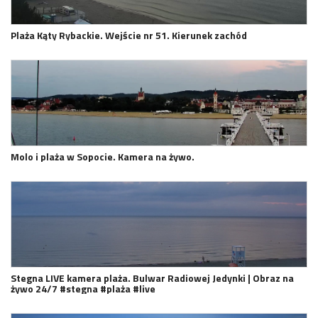
Plaża Kąty Rybackie. Wejście nr 51. Kierunek zachód
Molo i plaża w Sopocie. Kamera na żywo.
Stegna LIVE kamera plaża. Bulwar Radiowej Jedynki | Obraz na
żywo 24/7 #stegna #plaża #live