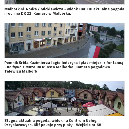
Malbork Al. Rodła / Mickiewicza - widok LIVE HD aktualna pogoda
i ruch na DK 22. Kamery w Malborku.
Pomnik Króla Kazimierza Jagiellończyka i plac miejski z fontanną
- na żywo z Muzeum Miasta Malborka. Kamera pogodowa
Telewizji Malbork
Stegna aktualna pogoda, widok na Centrum Usług
Przyplażowych. Klif pokoje przy plaży - Wejście nr 68