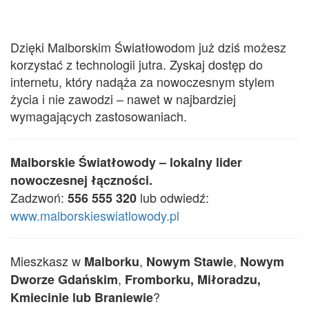
Dzięki Malborskim Światłowodom już dziś możesz
korzystać z technologii jutra. Zyskaj dostęp do
internetu, który nadąża za nowoczesnym stylem
życia i nie zawodzi – nawet w najbardziej
wymagających zastosowaniach.
Malborskie Światłowody – lokalny lider
nowoczesnej łączności.
Zadzwoń:
lub odwiedź:
556 555 320
www.malborskieswiatlowody.pl
Mieszkasz w
,
,
Malborku
Nowym Stawie
Nowym
,
Dworze Gdańskim
Fromborku,
Miłoradzu,
?
Kmiecinie lub Braniewie