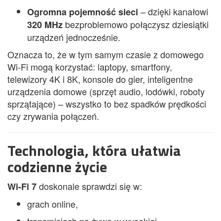
– dzięki kanałowi
Ogromna pojemność sieci
bezproblemowo połączysz dziesiątki
320 MHz
urządzeń jednocześnie.
Oznacza to, że w tym samym czasie z domowego
Wi-Fi mogą korzystać: laptopy, smartfony,
telewizory 4K i 8K, konsole do gier, inteligentne
urządzenia domowe (sprzęt audio, lodówki, roboty
sprzątające) – wszystko to bez spadków prędkości
czy zrywania połączeń.
Technologia, która ułatwia
codzienne życie
doskonale sprawdzi się w:
Wi-Fi 7
grach online,
transmisjach na żywo w wysokiej