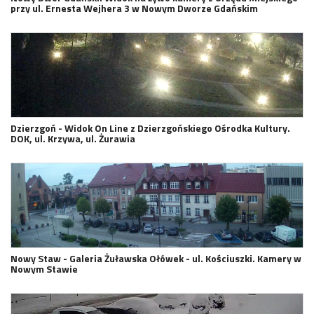
przy ul. Ernesta Wejhera 3 w Nowym Dworze Gdańskim
Dzierzgoń - Widok On Line z Dzierzgońskiego Ośrodka Kultury.
DOK, ul. Krzywa, ul. Żurawia
Nowy Staw - Galeria Żuławska Ołówek - ul. Kościuszki. Kamery w
Nowym Stawie