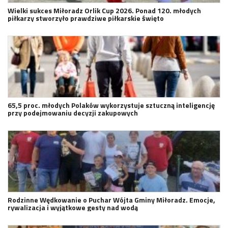
Wielki sukces Miłoradz Orlik Cup 2026. Ponad 120. młodych
piłkarzy stworzyło prawdziwe piłkarskie święto
65,5 proc. młodych Polaków wykorzystuje sztuczną inteligencję
przy podejmowaniu decyzji zakupowych
Rodzinne Wędkowanie o Puchar Wójta Gminy Miłoradz. Emocje,
rywalizacja i wyjątkowe gesty nad wodą