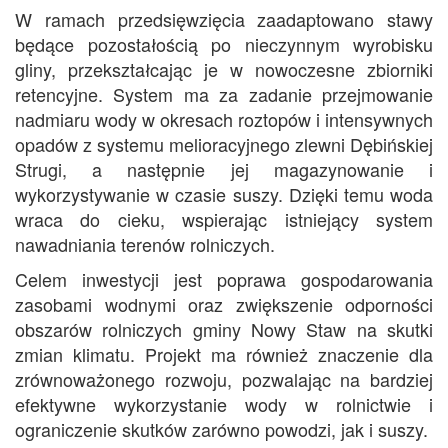
W ramach przedsięwzięcia zaadaptowano stawy
będące pozostałością po nieczynnym wyrobisku
gliny, przekształcając je w nowoczesne zbiorniki
retencyjne. System ma za zadanie przejmowanie
nadmiaru wody w okresach roztopów i intensywnych
opadów z systemu melioracyjnego zlewni Dębińskiej
Strugi, a następnie jej magazynowanie i
wykorzystywanie w czasie suszy. Dzięki temu woda
wraca do cieku, wspierając istniejący system
nawadniania terenów rolniczych.
Celem inwestycji jest poprawa gospodarowania
zasobami wodnymi oraz zwiększenie odporności
obszarów rolniczych gminy Nowy Staw na skutki
zmian klimatu. Projekt ma również znaczenie dla
zrównoważonego rozwoju, pozwalając na bardziej
efektywne wykorzystanie wody w rolnictwie i
ograniczenie skutków zarówno powodzi, jak i suszy.