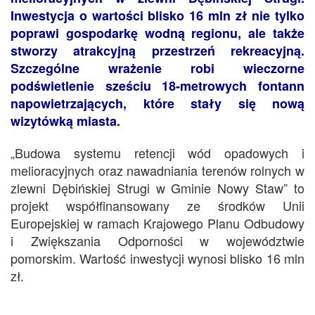
Inwestycja o wartości blisko 16 mln zł nie tylko
poprawi gospodarkę wodną regionu, ale także
stworzy atrakcyjną przestrzeń rekreacyjną.
Szczególne wrażenie robi wieczorne
podświetlenie sześciu 18-metrowych fontann
napowietrzających, które stały się nową
wizytówką miasta.
„Budowa systemu retencji wód opadowych i
melioracyjnych oraz nawadniania terenów rolnych w
zlewni Dębińskiej Strugi w Gminie Nowy Staw” to
projekt współfinansowany ze środków Unii
Europejskiej w ramach Krajowego Planu Odbudowy
i Zwiększania Odporności w województwie
pomorskim. Wartość inwestycji wynosi blisko 16 mln
zł.