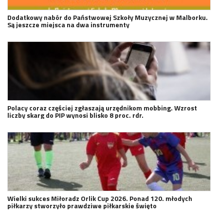
Dodatkowy nabór do Państwowej Szkoły Muzycznej w Malborku.
Są jeszcze miejsca na dwa instrumenty
Polacy coraz częściej zgłaszają urzędnikom mobbing. Wzrost
liczby skarg do PIP wynosi blisko 8 proc. rdr.
Wielki sukces Miłoradz Orlik Cup 2026. Ponad 120. młodych
piłkarzy stworzyło prawdziwe piłkarskie święto