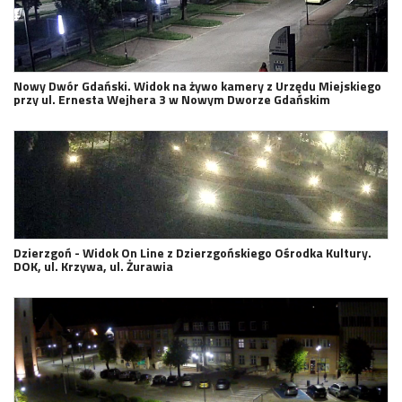
Nowy Dwór Gdański. Widok na żywo kamery z Urzędu Miejskiego
przy ul. Ernesta Wejhera 3 w Nowym Dworze Gdańskim
Dzierzgoń - Widok On Line z Dzierzgońskiego Ośrodka Kultury.
DOK, ul. Krzywa, ul. Żurawia