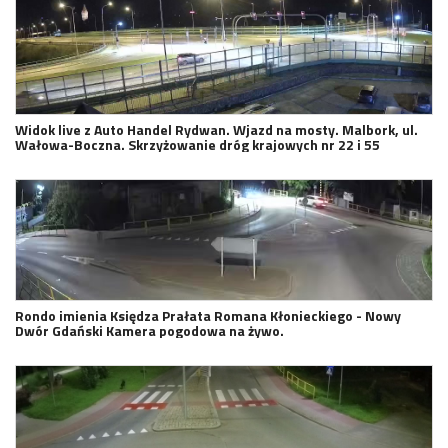
Widok live z Auto Handel Rydwan. Wjazd na mosty. Malbork, ul.
Wałowa-Boczna. Skrzyżowanie dróg krajowych nr 22 i 55
Rondo imienia Księdza Prałata Romana Kłonieckiego - Nowy
Dwór Gdański Kamera pogodowa na żywo.