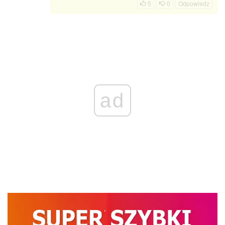
5
0
Odpowiedz
ad