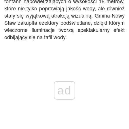
fontann napowietrzających o wysokości 18 metrów,
które nie tylko poprawiają jakość wody, ale również
stały się wyjątkową atrakcją wizualną. Gmina Nowy
Staw zakupiła eżektory podświetlane, dzięki którym
wieczorne iluminacje tworzą spektakularny efekt
odbijający się na tafli wody.
ad