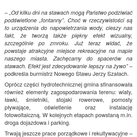
–
„Od kilku dni na stawach mogą Państwo podziwiać
podświetlone „fontanny”. Choć w rzeczywistości są
to urządzenia do napowietrzania wody, cieszy nas
fakt, że tworzą także piękny efekt wizualny,
szczególnie po zmroku. Już teraz widać, że
powstaje atrakcyjne miejsce rekreacyjne na mapie
naszego miasta. Zachęcamy do spacerów na
–
stawach. Efekt jest zdecydowanie lepszy na żywo”
podkreśla burmistrz Nowego Stawu Jerzy Szałach.
Oprócz części hydrotechnicznej gmina sfinansowała
również elementy zagospodarowania terenu: wiaty,
ławki, śmietniki, stojaki rowerowe, pomosty
pływające, oświetlenie oraz instalację
fotowoltaiczną. W kolejnych etapach powstaną m.in.
droga dojazdowa i parking.
Trwają jeszcze prace porządkowe i rekultywacyjne –