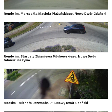
Rondo im. Marszałka Macieja Płażyńskiego. Nowy Dwór Gdański
Rondo im. Starosty Zbigniewa Piórkowskiego. Nowy Dwór
Gdański na żywo
Morska - Michała Drzymały. PKS Nowy Dwór Gdański