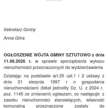
Sekretarz Gminy
Anna Góra
OGŁOSZENIE WÓJTA GMINY SZTUTOWO
z dnia
w sprawie sporządzenia wykazu
11.06.2026 r.
nieruchomości przeznaczonych do wydzierżawienia
Działając na podstawie art.35 ust.1 i 2 ustawy z
dnia 21 sierpnia 1997 r o gospodarce
nieruchomościami (tekst jednolity Dz. U. z 2024 r.
poz. 1145 ze zmianami) ogłaszam, co następuje: z
zasobu nieruchomości stanowiących, własność
komunalną przeznaczone zostały do