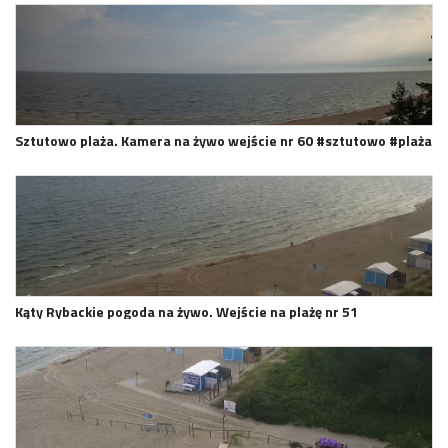
Sztutowo plaża. Kamera na żywo wejście nr 60 #sztutowo #plaża
Kąty Rybackie pogoda na żywo. Wejście na plażę nr 51