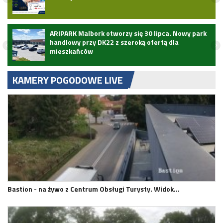
ARIPARK Malbork otworzy się 30 lipca. Nowy park
handlowy przy DK22 z szeroką ofertą dla
mieszkańców
KAMERY POGODOWE LIVE
Bastion - na żywo z Centrum Obsługi Turysty. Widok…