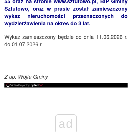
55 oraz na stronie www.sztutowo.pl, BIP Gminy
Sztutowo, oraz w prasie został zamieszczony
wykaz nieruchomości przeznaczonych do
wydzierżawienia na okres do 3 lat.
Wykaz zamieszczony będzie od dnia 11.06.2026 r.
do 01.07.2026 r.
Z up. Wójta Gminy
ad