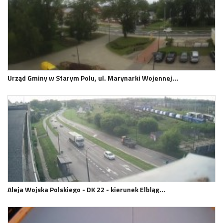
Urząd Gminy w Starym Polu, ul. Marynarki Wojennej…
Aleja Wojska Polskiego - DK 22 - kierunek Elbląg…