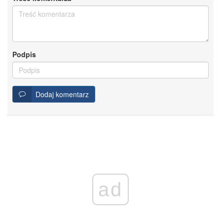
Podpis
Dodaj komentarz
ad