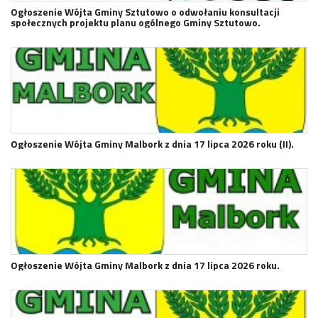
Ogłoszenie Wójta Gminy Sztutowo o odwołaniu konsultacji
społecznych projektu planu ogólnego Gminy Sztutowo.
Ogłoszenie Wójta Gminy Malbork z dnia 17 lipca 2026 roku (II).
Ogłoszenie Wójta Gminy Malbork z dnia 17 lipca 2026 roku.