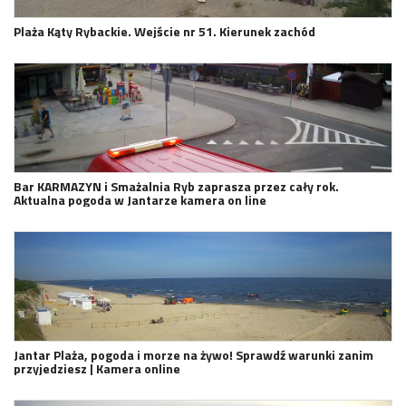
Plaża Kąty Rybackie. Wejście nr 51. Kierunek zachód
Bar KARMAZYN i Smażalnia Ryb zaprasza przez cały rok.
Aktualna pogoda w Jantarze kamera on line
Jantar Plaża, pogoda i morze na żywo! Sprawdź warunki zanim
przyjedziesz | Kamera online