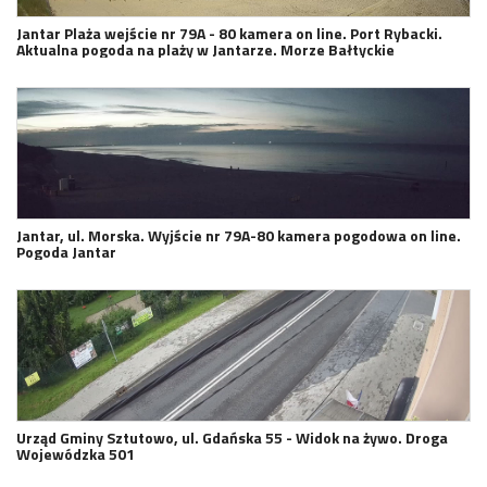
Jantar Plaża wejście nr 79A - 80 kamera on line. Port Rybacki.
Aktualna pogoda na plaży w Jantarze. Morze Bałtyckie
Jantar, ul. Morska. Wyjście nr 79A-80 kamera pogodowa on line.
Pogoda Jantar
Urząd Gminy Sztutowo, ul. Gdańska 55 - Widok na żywo. Droga
Wojewódzka 501