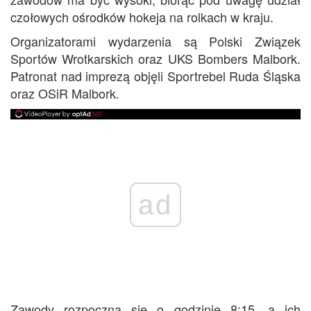
czołowych ośrodków hokeja na rolkach w kraju.
Organizatorami wydarzenia są Polski Związek
Sportów Wrotkarskich oraz UKS Bombers Malbork.
Patronat nad imprezą objęli Sportrebel Ruda Śląska
oraz OSiR Malbork.
ad
Zawody rozpoczną się o godzinie 8:15, a ich