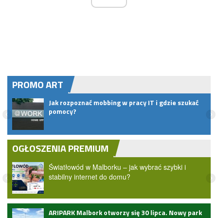
PROMO ART
Jak rozpoznać mobbing w pracy IT i gdzie szukać
pomocy?
OGŁOSZENIA PREMIUM
Światłowód w Malborku – jak wybrać szybki i
stabilny internet do domu?
ARIPARK Malbork otworzy się 30 lipca. Nowy park