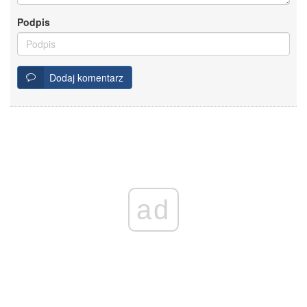
Podpis
Dodaj komentarz
ad