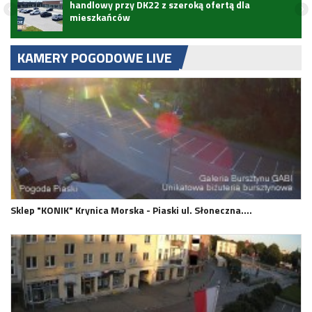
handlowy przy DK22 z szeroką ofertą dla
mieszkańców
KAMERY POGODOWE LIVE
Sklep "KONIK" Krynica Morska - Piaski ul. Słoneczna.…