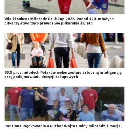
Wielki sukces Miłoradz Orlik Cup 2026. Ponad 120. młodych
piłkarzy stworzyło prawdziwe piłkarskie święto
65,5 proc. młodych Polaków wykorzystuje sztuczną inteligencję
przy podejmowaniu decyzji zakupowych
Rodzinne Wędkowanie o Puchar Wójta Gminy Miłoradz. Emocje,