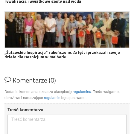
rywalizacja i wyjątkowe gesty nad wodą
„Żuławskie Inspiracje” zakończone. Artyści przekazali swoje
dzieła dla Hospicjum w Malborku
Komentarze (0)
Dodanie komentarza oznacza akceptację
regulaminu
. Treści wulgarne,
obraźliwe i naruszające
regulamin
będą usuwane.
Treść komentarza