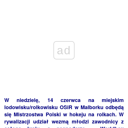
ad
W niedzielę, 14 czerwca na miejskim
lodowisku/rolkowisku OSiR w Malborku odbędą
się Mistrzostwa Polski w hokeju na rolkach. W
rywalizacji udział wezmą młodzi zawodnicy z