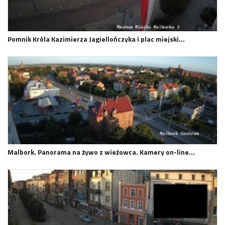
Pomnik Króla Kazimierza Jagiellończyka i plac miejski…
Malbork. Panorama na żywo z wieżowca. Kamery on-line…