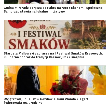
Gmina Miłoradz dołącza do Paktu na rzecz Ekonomii Społecznej.
Samorząd stawia na lokalne inicjatywy
Starosta Malborski zaprasza na I Festiwal Smaków Kresowych.
Kulinarna podróż do tradycji Kresów już 22 sierpnia
Wyjątkowy jubileusz w Gozdawie. Pani Wanda Ziegert
świętowała 94. urodziny