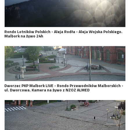
Rondo Lotników Polskich - Aleja Rodła - Aleja Wojska Polskiego.
Malbork na żywo 24h
Dworzec PKP Malbork LIVE - Rondo Przewodników Malborskich -
ul. Dworcowa. Kamera na żywo z NZOZ ALMED