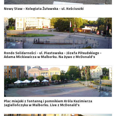
Nowy Staw - Kolegiata Żuławska - ul. Kościuszki
Rondo Solidarności - ul. Piastowska - Józefa Piłsudskiego -
Adama Mickiewicza w Malborku. Na żywo z McDonald's
Plac miejski z fontanną i pomnikiem Króla Kazimierza
Jagiellończyka w Malborku. Live z McDonald's