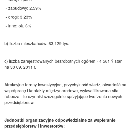
- zabudowy: 2,59%
- drogi: 3,23%
- inne: ok. 6%
b) liczba mieszkańców: 63,129 tys.
c) liczba zarejestrowanych bezrobotnych ogółem - 4 561 ? stan
na 30 09. 2011 r.
Atrakcyjne tereny inwestycyjne, przychylność władz, otwartość na
współpracę i kontakty międzynarodowe, wykwalifikowana siła
robocza - to czynniki szczególnie sprzyjające tworzeniu nowych
przedsiębiorstw.
Jednostki organizacyjne odpowiedzialne za wspieranie
przedsiębiorstw i inwestorów: