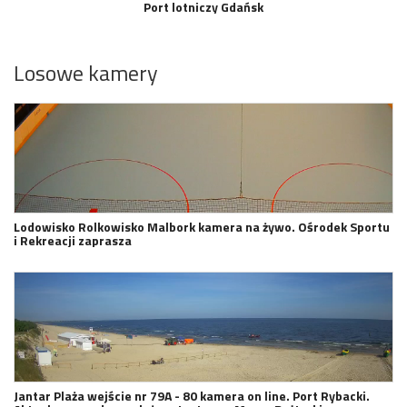
Port lotniczy Gdańsk
Losowe kamery
Lodowisko Rolkowisko Malbork kamera na żywo. Ośrodek Sportu
i Rekreacji zaprasza
Jantar Plaża wejście nr 79A - 80 kamera on line. Port Rybacki.