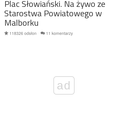
Plac Słowiański. Na żywo ze
Starostwa Powiatowego w
Malborku
118326 odsłon
11 komentarzy
ad