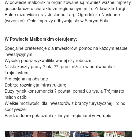
W powiecie malborskim organizowane są również ważne imprezy
gospodarcze o charakterze regionalnym m.in. Żuławskie Targi
Rolne (czerwiec) oraz Jesienne Targi Ogrodniczo-Nasienne
(wrzesień). Obie imprezy odbywają się w Starym Polu.
W Powiecie Malborskim oferujemy:
Specjalne preferencje dla inwestorów, pomoc na każdym etapie
inwestycyjnym
Wysoką podaż wykwalifikowanej siły roboczej
Niskie koszty pracy ? ok. 27. proc. niższe w porównaniu z
Trójmiastem
Profesjonalną obsługę
Dobrze rozwinięta infrastrukturę
Duży rynek konsumencki ? powiat: ponad 63 tys. a Trójmiasto
milion osób
Wielkie możliwości dla inwestorów z branży turystycznej i rolno-
spożywczej
Bardzo dobre połączenia z innymi regionami w Europie