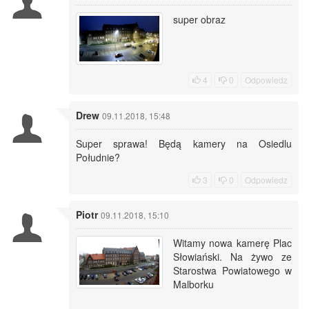
super obraz
4
0
Odpowiedz
Drew
09.11.2018, 15:48
Super sprawa! Będą kamery na Osiedlu
Południe?
3
0
Odpowiedz
Piotr
09.11.2018, 15:10
Witamy nowa kamerę Plac
Słowiański. Na żywo ze
Starostwa Powiatowego w
Malborku