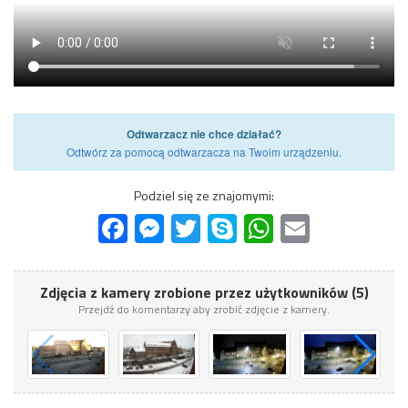
Odtwarzacz nie chce działać?
Odtwórz za pomocą odtwarzacza na Twoim urządzeniu
.
Podziel się ze znajomymi:
Facebook
Messenger
Twitter
Skype
WhatsApp
Email
Zdjęcia z kamery zrobione przez użytkowników (5)
Przejdź do komentarzy aby zrobić zdjęcie z kamery.