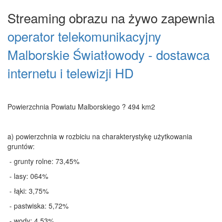
Streaming obrazu na żywo zapewnia
operator telekomunikacyjny
Malborskie Światłowody - dostawca
internetu i telewizji HD
Powierzchnia Powiatu Malborskiego ? 494 km2
a) powierzchnia w rozbiciu na charakterystykę użytkowania
gruntów:
- grunty rolne: 73,45%
- lasy: 064%
- łąki: 3,75%
- pastwiska: 5,72%
- wody: 4,53%