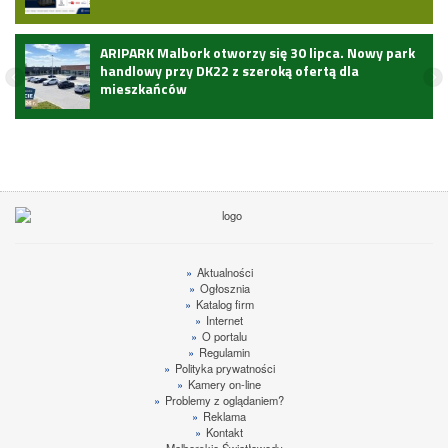
ARIPARK Malbork otworzy się 30 lipca. Nowy park
handlowy przy DK22 z szeroką ofertą dla
mieszkańców
»
Aktualności
»
Ogłosznia
»
Katalog firm
»
Internet
»
O portalu
»
Regulamin
»
Polityka prywatności
»
Kamery on-line
»
Problemy z oglądaniem?
»
Reklama
»
Kontakt