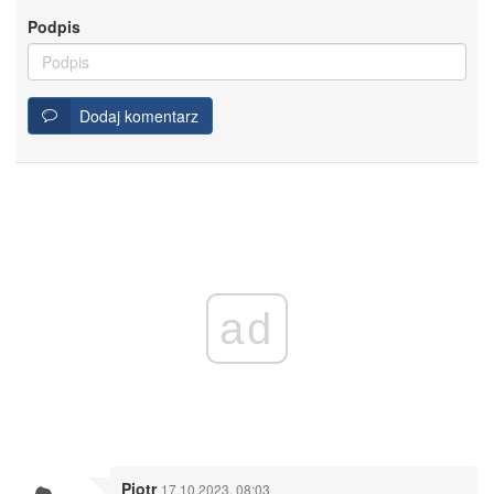
Podpis
Dodaj komentarz
ad
Piotr
17.10.2023, 08:03