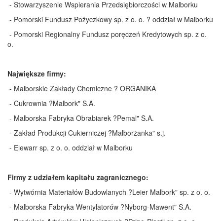
- Stowarzyszenie Wspierania Przedsiębiorczości w Malborku
- Pomorski Fundusz Pożyczkowy sp. z o. o. ? oddział w Malborku
- Pomorski Regionalny Fundusz poręczeń Kredytowych sp. z o.
o.
Największe firmy:
- Malborskie Zakłady Chemiczne ? ORGANIKA
- Cukrownia ?Malbork" S.A.
- Malborska Fabryka Obrabiarek ?Pemal" S.A.
- Zakład Produkcji Cukierniczej ?Malborżanka" s.j.
- Elewarr sp. z o. o. oddział w Malborku
Firmy z udziałem kapitału zagranicznego:
- Wytwórnia Materiałów Budowlanych ?Leier Malbork" sp. z o. o.
- Malborska Fabryka Wentylatorów ?Nyborg-Mawent" S.A.