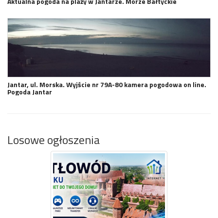
Aktualna pogoda na plaży w Jantarze. Morze Bałtyckie
Jantar, ul. Morska. Wyjście nr 79A-80 kamera pogodowa on line.
Pogoda Jantar
Losowe ogłoszenia