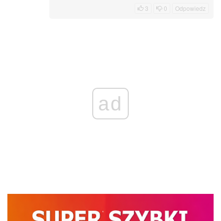
3
0
Odpowiedz
ad