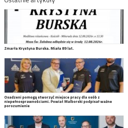
Zmarła Krystyna Burska. Miała 89 lat.
Osadzeni pomogą stworzyć miejsce pracy dla osób z
niepełnosprawnościami. Powiat Malborski podpisał ważne
porozumienie