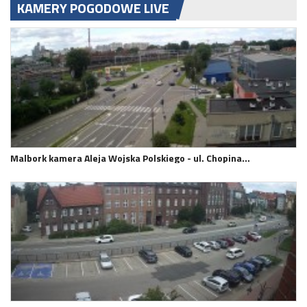
KAMERY POGODOWE LIVE
Malbork kamera Aleja Wojska Polskiego - ul. Chopina…