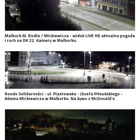
Malbork Al. Rodła / Mickiewicza - widok LIVE HD aktualna pogoda
i ruch na DK 22. Kamery w Malborku.
Rondo Solidarności - ul. Piastowska - Józefa Piłsudskiego -
Adama Mickiewicza w Malborku. Na żywo z McDonald's