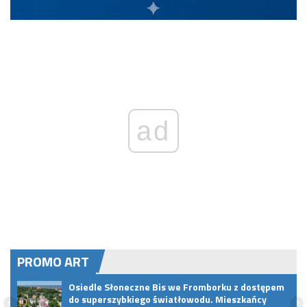
ad
PROMO ART
Osiedle Słoneczne Bis we Fromborku z dostępem
u
do superszybkiego światłowodu. Mieszkańcy