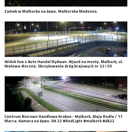
Zamek w Malborku na żywo. Malborska Madonna.
Widok live z Auto Handel Rydwan. Wjazd na mosty. Malbork, ul.
Wałowa-Boczna. Skrzyżowanie dróg krajowych nr 22 i 55
Centrum Biurowo Handlowe Krakus - Malbork, Aleja Rodła / 17
Marca. Kamera na żywo. DK 22 #RedLight #malbork #dk22