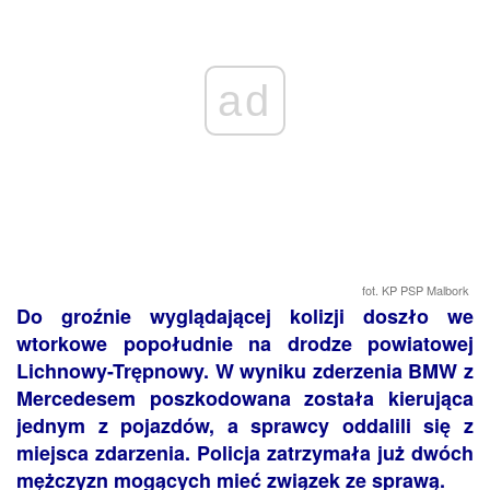
ad
fot. KP PSP Malbork
Do groźnie wyglądającej kolizji doszło we
wtorkowe popołudnie na drodze powiatowej
Lichnowy-Trępnowy. W wyniku zderzenia BMW z
Mercedesem poszkodowana została kierująca
jednym z pojazdów, a sprawcy oddalili się z
miejsca zdarzenia. Policja zatrzymała już dwóch
mężczyzn mogących mieć związek ze sprawą.