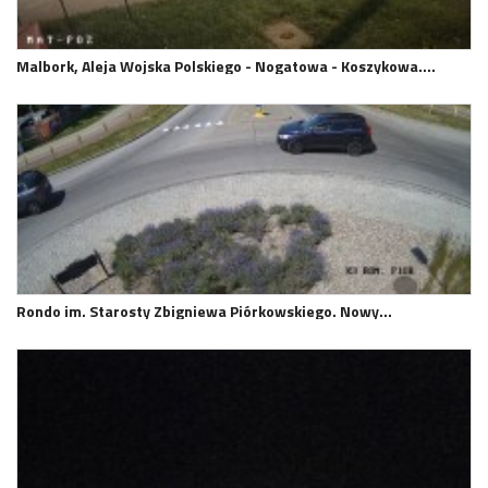
Malbork, Aleja Wojska Polskiego - Nogatowa - Koszykowa.…
Rondo im. Starosty Zbigniewa Piórkowskiego. Nowy…