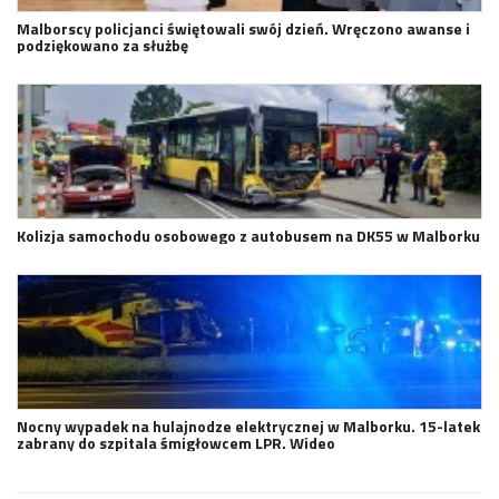
Malborscy policjanci świętowali swój dzień. Wręczono awanse i
podziękowano za służbę
Kolizja samochodu osobowego z autobusem na DK55 w Malborku
Nocny wypadek na hulajnodze elektrycznej w Malborku. 15-latek
zabrany do szpitala śmigłowcem LPR. Wideo