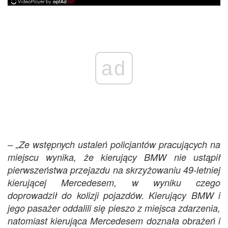
ad
– „Ze wstępnych ustaleń policjantów pracujących na
miejscu wynika, że kierujący BMW nie ustąpił
pierwszeństwa przejazdu na skrzyżowaniu 49-letniej
kierującej Mercedesem, w wyniku czego
doprowadził do kolizji pojazdów. Kierujący BMW i
jego pasażer oddalili się pieszo z miejsca zdarzenia,
natomiast kierująca Mercedesem doznała obrażeń i