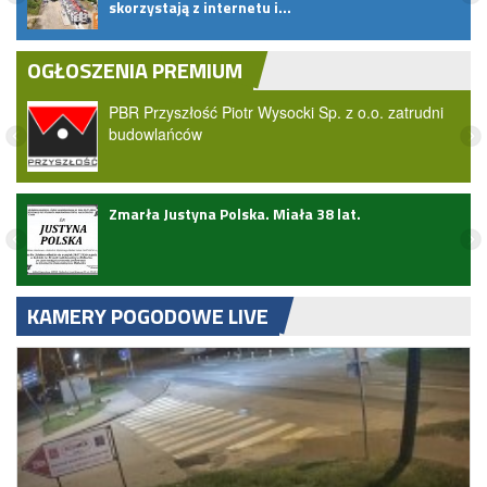
skorzystają z internetu i…
OGŁOSZENIA PREMIUM
PBR Przyszłość Piotr Wysocki Sp. z o.o. zatrudni
budowlańców
ark
Zmarła Justyna Polska. Miała 38 lat.
KAMERY POGODOWE LIVE