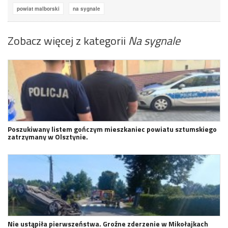
powiat malborski
na sygnale
Zobacz więcej z kategorii
Na sygnale
Poszukiwany listem gończym mieszkaniec powiatu sztumskiego
zatrzymany w Olsztynie.
Nie ustąpiła pierwszeństwa. Groźne zderzenie w Mikołajkach