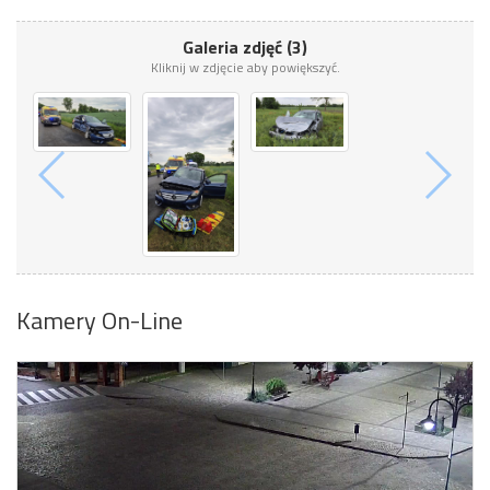
Galeria zdjęć (3)
Kliknij w zdjęcie aby powiększyć.
Kamery On-Line