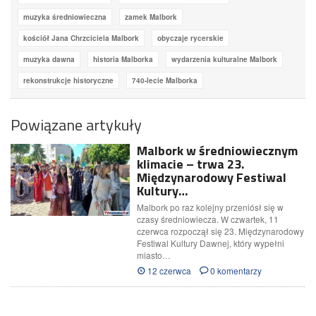
muzyka średniowieczna
zamek Malbork
kościół Jana Chrzciciela Malbork
obyczaje rycerskie
muzyka dawna
historia Malborka
wydarzenia kulturalne Malbork
rekonstrukcje historyczne
740-lecie Malborka
Powiązane artykuły
Malbork w średniowiecznym
klimacie – trwa 23.
Międzynarodowy Festiwal
Kultury…
Malbork po raz kolejny przeniósł się w
czasy średniowiecza. W czwartek, 11
czerwca rozpoczął się 23. Międzynarodowy
Festiwal Kultury Dawnej, który wypełni
miasto…
12 czerwca
0 komentarzy