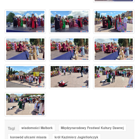
Tagi
wiadomości Malbork
Międzynarodowy Festiwal Kultury Dawnej
korowód ulicami miasta
król Kazimierz Jagiellończyk