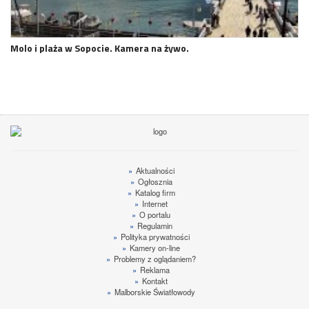
Molo i plaża w Sopocie. Kamera na żywo.
»
Aktualności
»
Ogłosznia
»
Katalog firm
»
Internet
»
O portalu
»
Regulamin
»
Polityka prywatności
»
Kamery on-line
»
Problemy z oglądaniem?
»
Reklama
»
Kontakt
»
Malborskie Światłowody