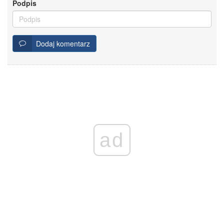
Podpis
Dodaj komentarz
ad