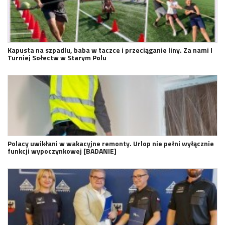
Kapusta na szpadlu, baba w taczce i przeciąganie liny. Za nami I
Turniej Sołectw w Starym Polu
Polacy uwikłani w wakacyjne remonty. Urlop nie pełni wyłącznie
funkcji wypoczynkowej [BADANIE]