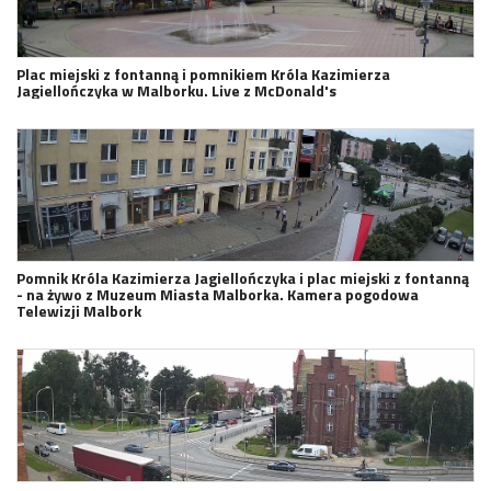
Plac miejski z fontanną i pomnikiem Króla Kazimierza
Jagiellończyka w Malborku. Live z McDonald's
Pomnik Króla Kazimierza Jagiellończyka i plac miejski z fontanną
- na żywo z Muzeum Miasta Malborka. Kamera pogodowa
Telewizji Malbork