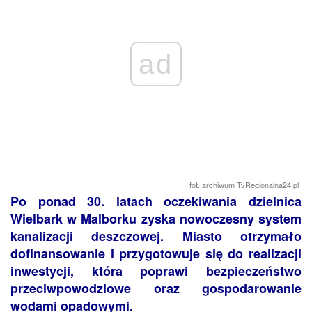
ad
fot. archiwum TvRegionalna24.pl
Po ponad 30. latach oczekiwania dzielnica
Wielbark w Malborku zyska nowoczesny system
kanalizacji deszczowej. Miasto otrzymało
dofinansowanie i przygotowuje się do realizacji
inwestycji, która poprawi bezpieczeństwo
przeciwpowodziowe oraz gospodarowanie
wodami opadowymi.