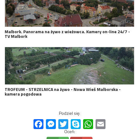
Malbork. Panorama na żywo z wieżowca. Kamery on-line 24/7 -
TV Malbork
TROFEUM - STRZELNICA na żywo - Nowa Wieś Malborska -
kamera pogodowa
Podziel się:
Facebook
Messenger
Twitter
Skype
WhatsApp
Email
Oceń: