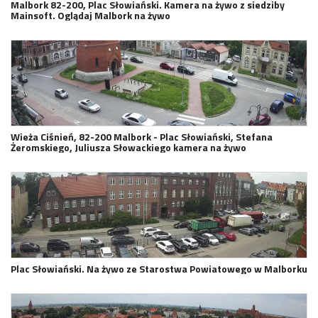
Malbork 82-200, Plac Słowiański. Kamera na żywo z siedziby
Mainsoft. Oglądaj Malbork na żywo
Wieża Ciśnień, 82-200 Malbork - Plac Słowiański, Stefana
Żeromskiego, Juliusza Słowackiego kamera na żywo
Plac Słowiański. Na żywo ze Starostwa Powiatowego w Malborku