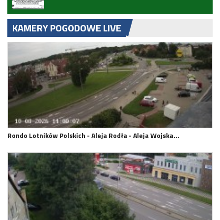
KAMERY POGODOWE LIVE
Rondo Lotników Polskich - Aleja Rodła - Aleja Wojska…