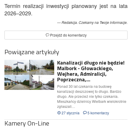
Termin realizacji inwestycji planowany jest na lata
2026–2029.
Redakcja. Czekamy na Twoje informacje.
Przejdź do komentarzy
Powiązane artykuły
Kanalizacji długo nie będzie!
Malbork - Głowackiego,
Wejhera, Admiralicji,
Poprzeczna,…
Ponad 30 lat czekania na budowę
kanalizacji deszczowej to długo. Bardzo
długo. Ale przecież nie tylko czekania.
Mieszkańcy dzielnicy Wielbark wielokrotnie
zgłaszali…
27 stycznia
5 komentarzy
Kamery On-Line