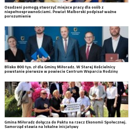
Osadzeni pomogą stworzyć miejsce pracy dla osób z
niepełnosprawnościami. Powiat Malborski podpisał ważne
porozumienie
Blisko 800 tys. zł dla Gminy Miłoradz. W Starej Kościelnicy
powstanie pierwsze w powiecie Centrum Wsparcia Rodziny
Gmina Miłoradz dołącza do Paktu na rzecz Ekonomii Społecznej.
Samorząd stawia na lokalne inicjatywy