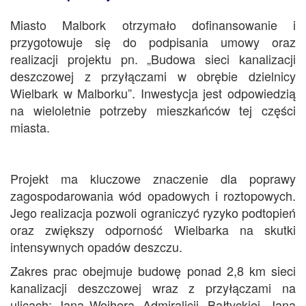
Miasto Malbork otrzymało dofinansowanie i
przygotowuje się do podpisania umowy oraz
realizacji projektu pn. „Budowa sieci kanalizacji
deszczowej z przyłączami w obrębie dzielnicy
Wielbark w Malborku”. Inwestycja jest odpowiedzią
na wieloletnie potrzeby mieszkańców tej części
miasta.
Projekt ma kluczowe znaczenie dla poprawy
zagospodarowania wód opadowych i roztopowych.
Jego realizacja pozwoli ograniczyć ryzyko podtopień
oraz zwiększy odporność Wielbarka na skutki
intensywnych opadów deszczu.
Zakres prac obejmuje budowę ponad 2,8 km sieci
kanalizacji deszczowej wraz z przyłączami na
ulicach: Jana Wejhera, Admiralicji, Bałtyckiej, Jana