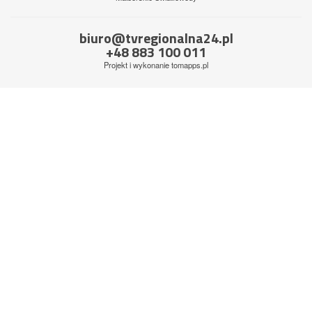
biuro@tvregionalna24.pl
+48 883 100 011
Projekt i wykonanie
tomapps.pl