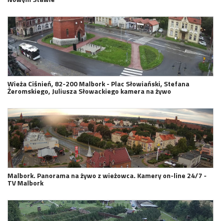
Wieża Ciśnień, 82-200 Malbork - Plac Słowiański, Stefana
Żeromskiego, Juliusza Słowackiego kamera na żywo
Malbork. Panorama na żywo z wieżowca. Kamery on-line 24/7 -
TV Malbork