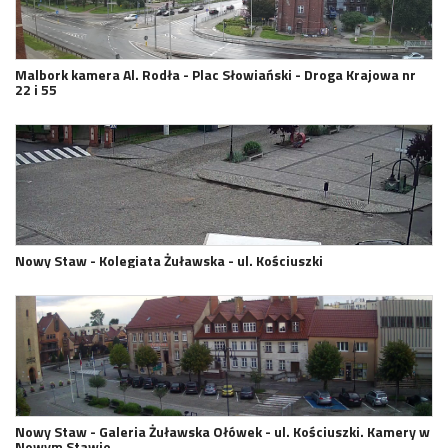
Malbork kamera Al. Rodła - Plac Słowiański - Droga Krajowa nr
22 i 55
Nowy Staw - Kolegiata Żuławska - ul. Kościuszki
Nowy Staw - Galeria Żuławska Ołówek - ul. Kościuszki. Kamery w
Nowym Stawie