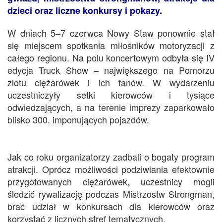
dzieci oraz liczne konkursy i pokazy.
W dniach 5–7 czerwca Nowy Staw ponownie stał
się miejscem spotkania miłośników motoryzacji z
całego regionu. Na polu koncertowym odbyła się IV
edycja Truck Show – największego na Pomorzu
zlotu ciężarówek i ich fanów. W wydarzeniu
uczestniczyły setki kierowców i tysiące
odwiedzających, a na terenie imprezy zaparkowało
blisko 300. imponujących pojazdów.
Jak co roku organizatorzy zadbali o bogaty program
atrakcji. Oprócz możliwości podziwiania efektownie
przygotowanych ciężarówek, uczestnicy mogli
śledzić rywalizację podczas Mistrzostw Strongman,
brać udział w konkursach dla kierowców oraz
korzystać z licznych stref tematycznych.