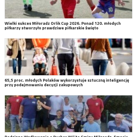
Wielki sukces Miłoradz Orlik Cup 2026. Ponad 120. młodych
piłkarzy stworzyło prawdziwe piłkarskie święto
65,5 proc. młodych Polaków wykorzystuje sztuczną inteligencję
przy podejmowaniu decyzji zakupowych
Rodzinne Wędkowanie o Puchar Wójta Gminy Miłoradz. Emocje,