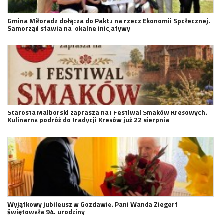
Gmina Miłoradz dołącza do Paktu na rzecz Ekonomii Społecznej.
Samorząd stawia na lokalne inicjatywy
Starosta Malborski zaprasza na I Festiwal Smaków Kresowych.
Kulinarna podróż do tradycji Kresów już 22 sierpnia
Wyjątkowy jubileusz w Gozdawie. Pani Wanda Ziegert
świętowała 94. urodziny