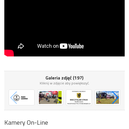
Galeria zdjęć (197)
Kliknij w zdjęcie aby powiększyć.
Kamery On-Line