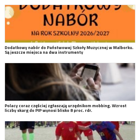
Dodatkowy nabór do Państwowej Szkoły Muzycznej w Malborku.
Są jeszcze miejsca na dwa instrumenty
Polacy coraz częściej zgłaszają urzędnikom mobbing. Wzrost
liczby skarg do PIP wynosi blisko 8 proc. rdr.