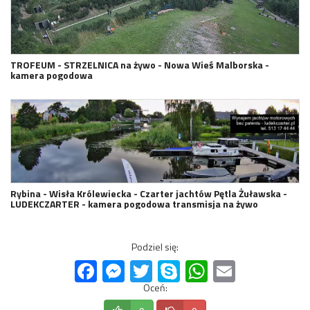
TROFEUM - STRZELNICA na żywo - Nowa Wieś Malborska -
kamera pogodowa
Rybina - Wisła Królewiecka - Czarter jachtów Pętla Żuławska -
LUDEKCZARTER - kamera pogodowa transmisja na żywo
Podziel się:
Facebook
Messenger
Twitter
Skype
WhatsApp
Email
Oceń: